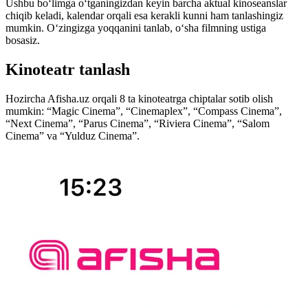
Ushbu boʻlimga oʻtganingizdan keyin barcha aktual kinoseanslar
chiqib keladi, kalendar orqali esa kerakli kunni ham tanlashingiz
mumkin. Oʻzingizga yoqqanini tanlab, oʻsha filmning ustiga
bosasiz.
Kinoteatr tanlash
Hozircha Afisha.uz orqali 8 ta kinoteatrga chiptalar sotib olish
mumkin: “Magic Cinema”, “Cinemaplex”, “Compass Cinema”,
“Next Cinema”, “Parus Cinema”, “Riviera Cinema”, “Salom
Cinema” va “Yulduz Cinema”.