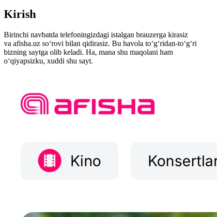
Kirish
Birinchi navbatda telefoningizdagi istalgan brauzerga kirasiz
va afisha.uz soʻrovi bilan qidirasiz. Bu havola toʻgʻridan-toʻgʻri
bizning saytga olib keladi. Ha, mana shu maqolani ham
oʻqiyapsizku, xuddi shu sayt.