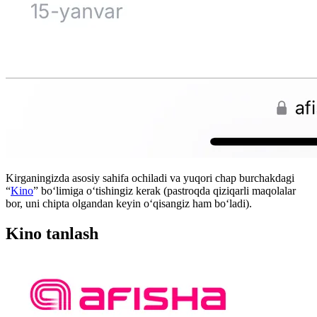
Kirganingizda asosiy sahifa ochiladi va yuqori chap burchakdagi
“
Kino
” boʻlimiga oʻtishingiz kerak (pastroqda qiziqarli maqolalar
bor, uni chipta olgandan keyin oʻqisangiz ham boʻladi).
Kino tanlash