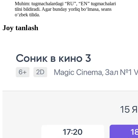
Muhim: tugmachalardagi “RU”, “EN” tugmachalari
tilni bildiradi. Agar bunday yorliq boʻlmasa, seans
oʻzbek tilida.
Joy tanlash