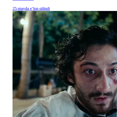
25-mayda e‘lon qilindi