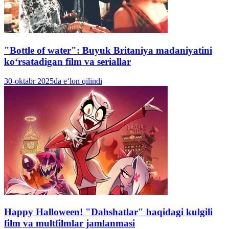
"Bottle of water": Buyuk Britaniya madaniyatini
koʻrsatadigan film va seriallar
30-oktabr 2025da e‘lon qilindi
Happy Halloween! "Dahshatlar" haqidagi kulgili
film va multfilmlar jamlanmasi