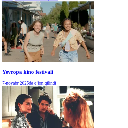
Yevropa kino festivali
7-noyabr 2025da e‘lon qilindi