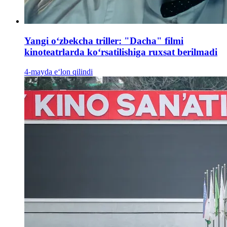
Yangi oʻzbekcha triller: "Dacha" filmi
kinoteatrlarda koʻrsatilishiga ruxsat berilmadi
4-mayda e‘lon qilindi