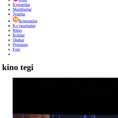
Konsertlar
Mashhurlar
Teatrlar
Restoranlar
Ko‘rgazmalar
Bilim
Bolalar
Shahar
Premium
Foto
kino tegi