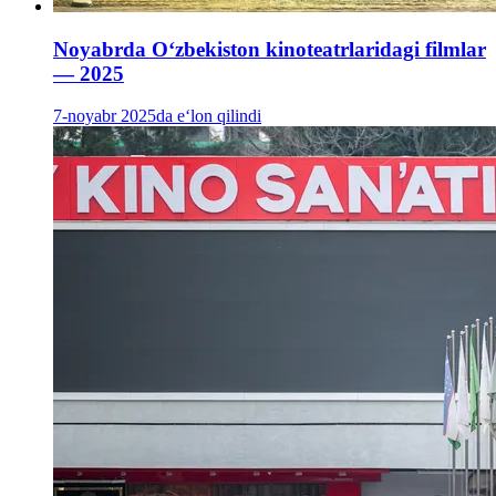
Noyabrda Oʻzbekiston kinoteatrlaridagi filmlar
— 2025
7-noyabr 2025da e‘lon qilindi