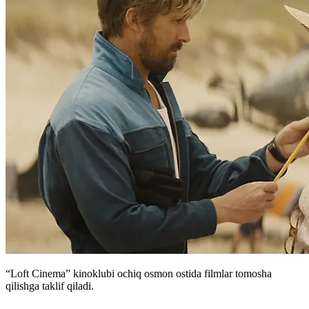
“Loft Cinema” kinoklubi ochiq osmon ostida filmlar tomosha
qilishga taklif qiladi.