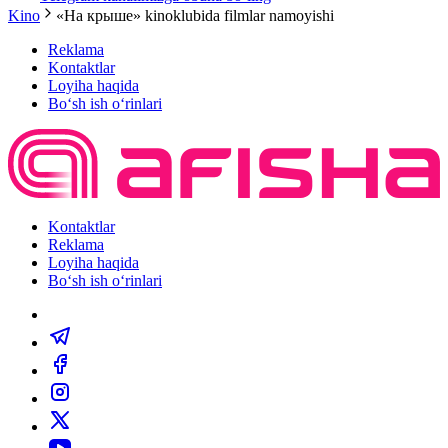
Kino
«На крыше» kinoklubida filmlar namoyishi
Reklama
Kontaktlar
Loyiha haqida
Bo‘sh ish o‘rinlari
Kontaktlar
Reklama
Loyiha haqida
Bo‘sh ish o‘rinlari