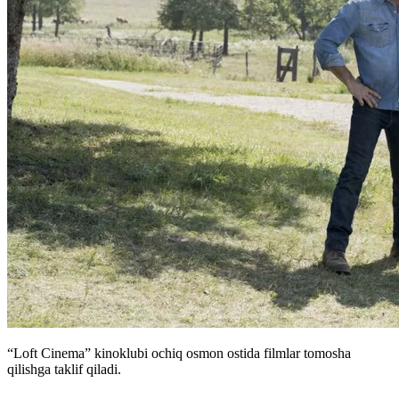
“Loft Cinema” kinoklubi ochiq osmon ostida filmlar tomosha
qilishga taklif qiladi.