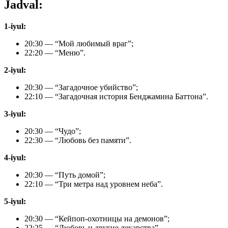
Jadval:
1-iyul:
20:30 — “Мой любимый враг”;
22:20 — “Меню”.
2-iyul:
20:30 — “Загадочное убийство”;
22:10 — “Загадочная история Бенджамина Баттона”.
3-iyul:
20:30 — “Чудо”;
22:30 — “Любовь без памяти”.
4-iyul:
20:30 — “Путь домой”;
22:10 — “Три метра над уровнем неба”.
5-iyul:
20:30 — “Кейпоп-охотницы на демонов”;
22:25 — “Любовь и другие лекарства”.