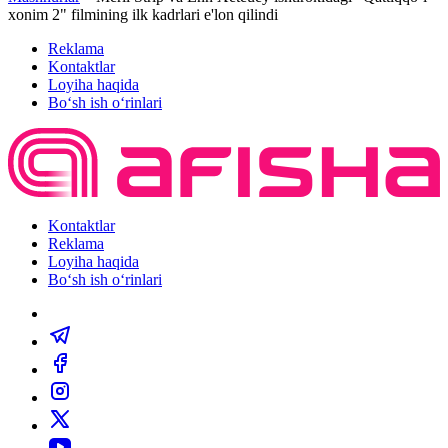
xonim 2" filmining ilk kadrlari e'lon qilindi
Reklama
Kontaktlar
Loyiha haqida
Bo‘sh ish o‘rinlari
Kontaktlar
Reklama
Loyiha haqida
Bo‘sh ish o‘rinlari