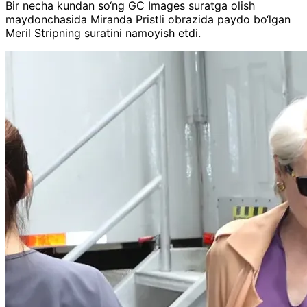
Bir necha kundan so‘ng GC Images suratga olish
maydonchasida Miranda Pristli obrazida paydo bo‘lgan
Meril Stripning suratini namoyish etdi.