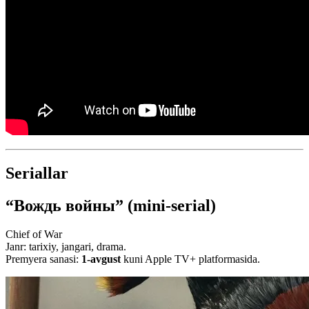
Seriallar
“Вождь войны” (mini-serial)
Chief of War
Janr: tarixiy, jangari, drama.
Premyera sanasi:
1-avgust
kuni Apple TV+ platformasida.