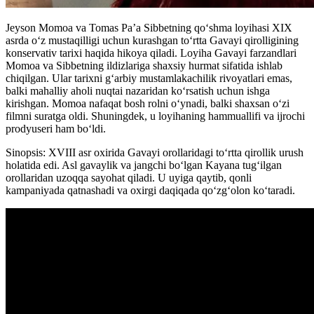
Jeyson Momoa va Tomas Pa’a Sibbetning qo‘shma loyihasi XIX
asrda o‘z mustaqilligi uchun kurashgan to‘rtta Gavayi qirolligining
konservativ tarixi haqida hikoya qiladi. Loyiha Gavayi farzandlari
Momoa va Sibbetning ildizlariga shaxsiy hurmat sifatida ishlab
chiqilgan. Ular tarixni g‘arbiy mustamlakachilik rivoyatlari emas,
balki mahalliy aholi nuqtai nazaridan ko‘rsatish uchun ishga
kirishgan. Momoa nafaqat bosh rolni o‘ynadi, balki shaxsan o‘zi
filmni suratga oldi. Shuningdek, u loyihaning hammuallifi va ijrochi
prodyuseri ham bo‘ldi.
Sinopsis: XVIII asr oxirida Gavayi orollaridagi to‘rtta qirollik urush
holatida edi. Asl gavaylik va jangchi boʻlgan Kayana tug‘ilgan
orollaridan uzoqqa sayohat qiladi. U uyiga qaytib, qonli
kampaniyada qatnashadi va oxirgi daqiqada qo‘zg‘olon ko‘taradi.