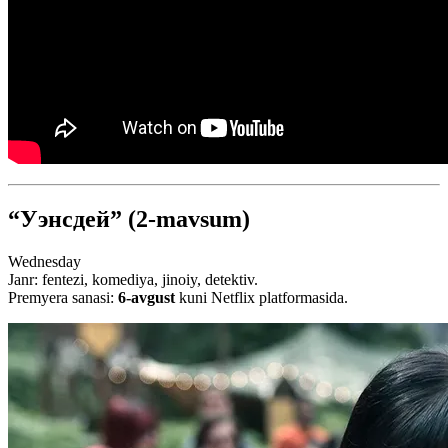
“Уэнсдей” (2-mavsum)
Wednesday
Janr: fentezi, komediya, jinoiy, detektiv.
Premyera sanasi:
6-avgust
kuni Netflix platformasida.