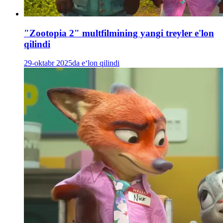
"Zootopia 2" multfilmining yangi treyler e'lon
qilindi
29-oktabr 2025da e‘lon qilindi