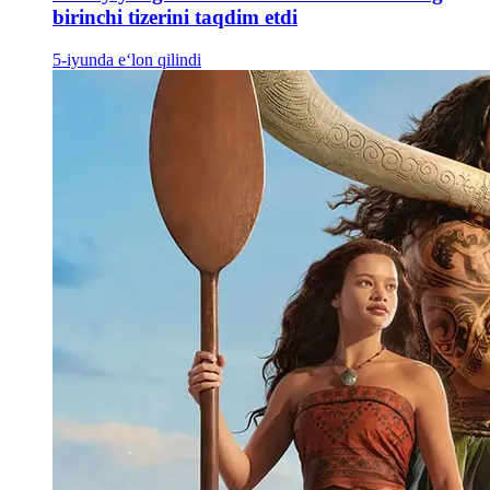
birinchi tizerini taqdim etdi
5-iyunda e‘lon qilindi