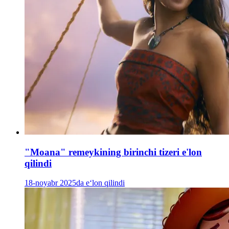
"Moana" remeykining birinchi tizeri e'lon
qilindi
18-noyabr 2025da e‘lon qilindi