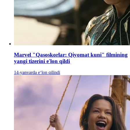
Marvel "Qasoskorlar: Qiyomat kuni" filmining
yangi tizerini e'lon qildi
14-yanvarda e‘lon qilindi