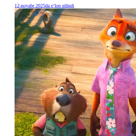
12-noyabr 2025da e‘lon qilindi