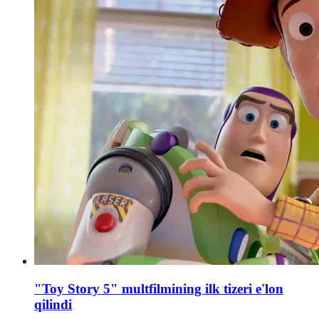
"Toy Story 5" multfilmining ilk tizeri e'lon
qilindi