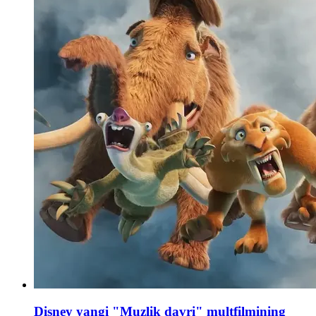
Disney yangi "Muzlik davri" multfilmining