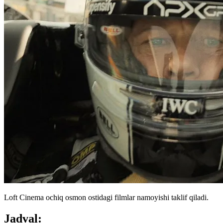
Loft Cinema ochiq osmon ostidagi filmlar namoyishi taklif qiladi.
Jadval: