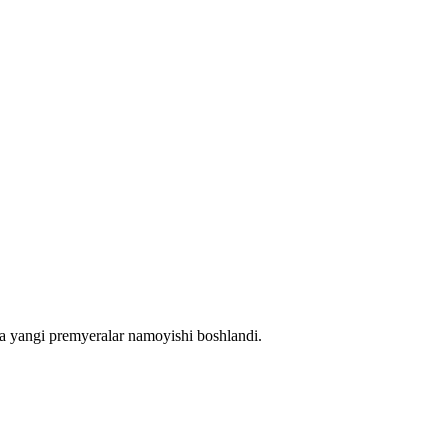
a yangi premyeralar namoyishi boshlandi.