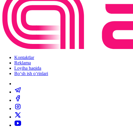
Kontaktlar
Reklama
Loyiha haqida
Bo‘sh ish o‘rinlari