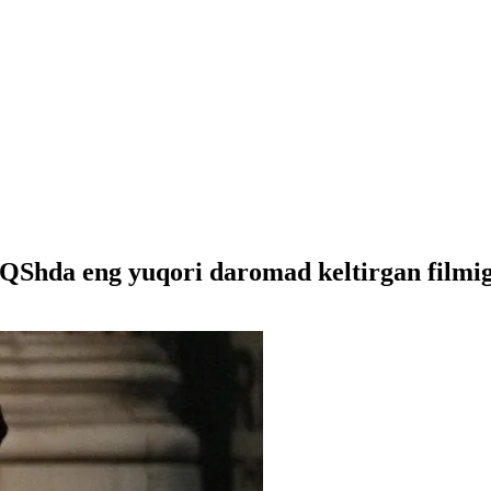
Shda eng yuqori daromad keltirgan filmig