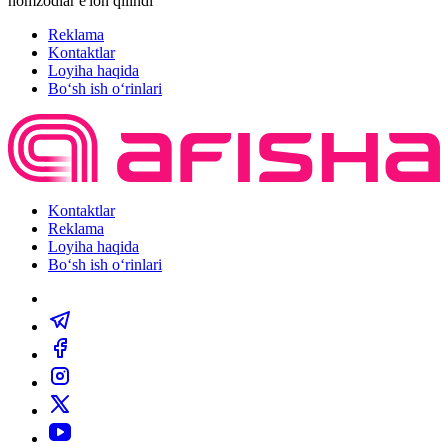
nomzodlar e'lon qilindi
Reklama
Kontaktlar
Loyiha haqida
Bo‘sh ish o‘rinlari
Kontaktlar
Reklama
Loyiha haqida
Bo‘sh ish o‘rinlari