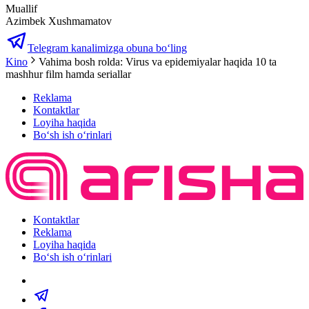
Muallif
Azimbek Xushmamatov
Telegram kanalimizga obuna bo‘ling
Kino
Vahima bosh rolda: Virus va epidemiyalar haqida 10 ta
mashhur film hamda seriallar
Reklama
Kontaktlar
Loyiha haqida
Bo‘sh ish o‘rinlari
Kontaktlar
Reklama
Loyiha haqida
Bo‘sh ish o‘rinlari