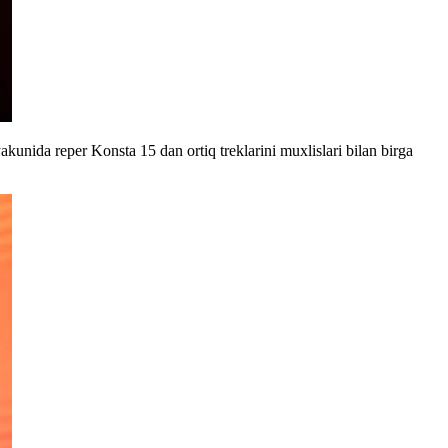
akunida reper Konsta 15 dan ortiq treklarini muxlislari bilan birga