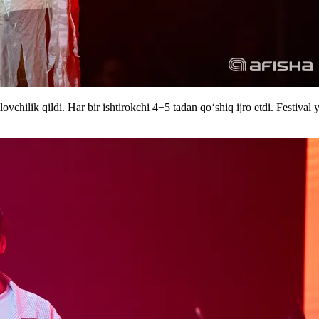
hilik qildi. Har bir ishtirokchi 4−5 tadan qo‘shiq ijro etdi. Festival y