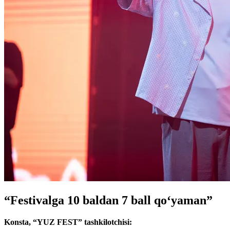
“Festivalga 10 baldan 7 ball qo‘yaman”
Konsta, “YUZ FEST” tashkilotchisi: