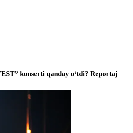
EST” konserti qanday o‘tdi? Reportaj