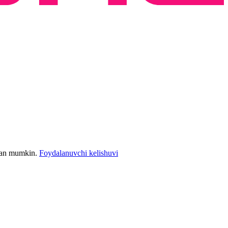
bilan mumkin.
Foydalanuvchi kelishuvi