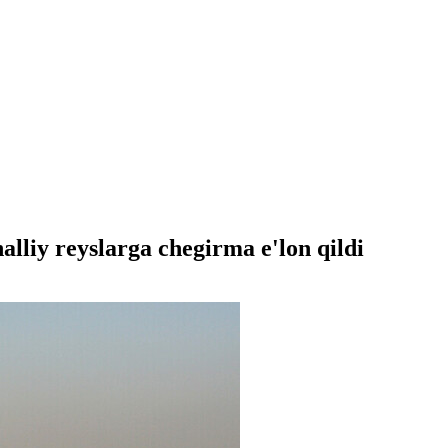
liy reyslarga chegirma e'lon qildi