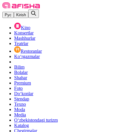
Рус
Kirish
Kino
Konsertlar
Mashhurlar
Teatrlar
Restoranlar
Ko‘rgazmalar
Bilim
Bolalar
Shahar
Premium
Foto
Do‘konlar
Stendap
Texno
Moda
Media
O‘zbekistondagi turizm
Katalog
Chegirmalar