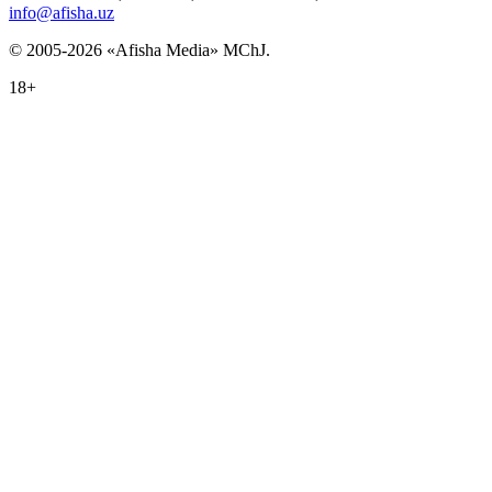
info@afisha.uz
© 2005-2026 «Afisha Media» MChJ.
18+