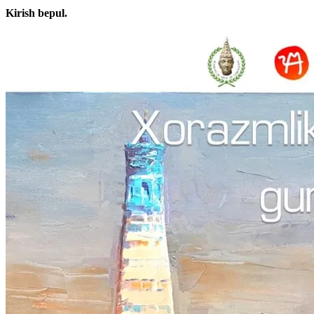
Kirish bepul.