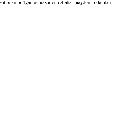
kent bilan bo‘lgan uchrashuvini shahar maydoni, odamlari