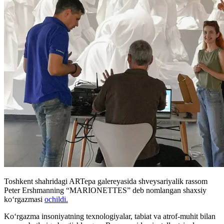
Toshkent shahridagi ARTepa galereyasida shveysariyalik rassom
Peter Ershmanning “MARIONETTES” deb nomlangan shaxsiy
koʻrgazmasi
ochildi.
Ko‘rgazma insoniyatning texnologiyalar, tabiat va atrof-muhit bilan