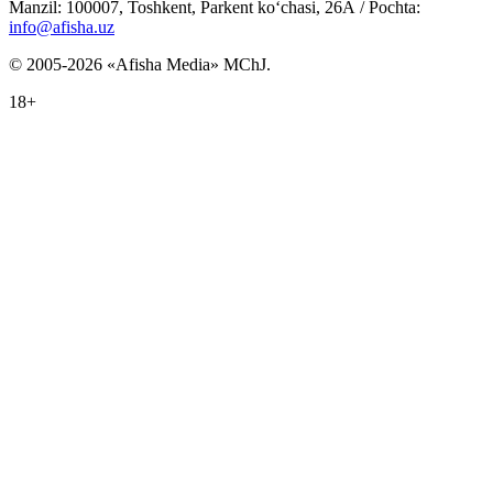
Manzil: 100007, Toshkent, Parkent ko‘chasi, 26А / Pochta:
info@afisha.uz
© 2005-2026 «Afisha Media» MChJ.
18+