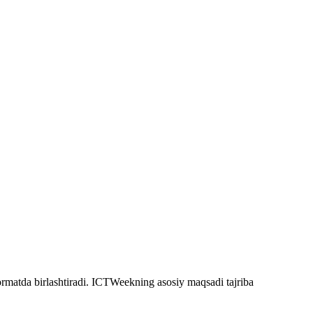
formatda birlashtiradi. ICTWeekning asosiy maqsadi tajriba