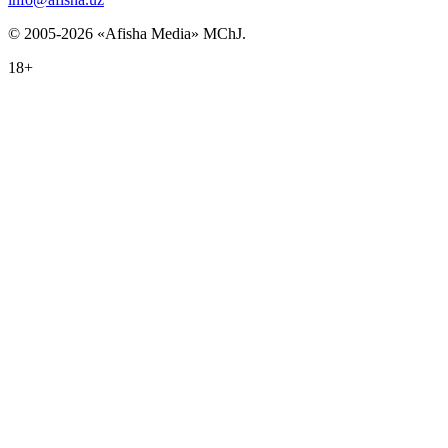
© 2005-2026 «Afisha Media» MChJ.
18+