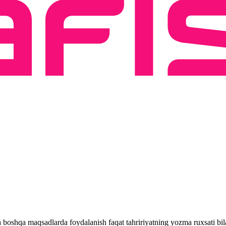
 va boshqa maqsadlarda foydalanish faqat tahririyatning yozma ruxsati 