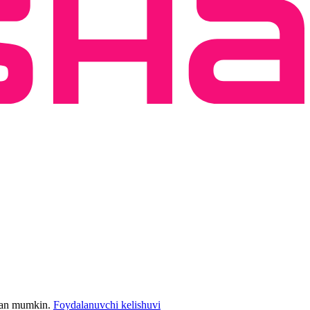
bilan mumkin.
Foydalanuvchi kelishuvi