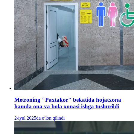
Metroning "Paxtakor" bekatida hojatxona
hamda ona va bola xonasi ishga tushurildi
2-iyul 2025da e‘lon qilindi