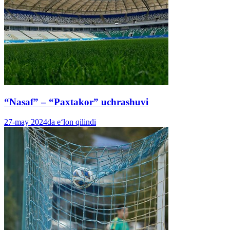
“Nasaf” – “Paxtakor” uchrashuvi
27-may 2024da e‘lon qilindi