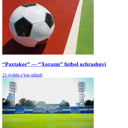
“Paxtakor” — “Xorazm” futbol uchrashuvi
21-iyulda e‘lon qilindi