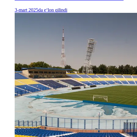
3-mart 2025da e‘lon qilindi