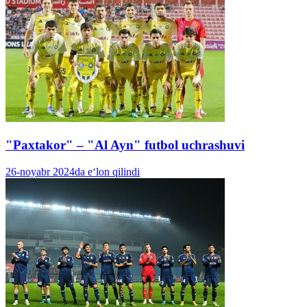
"Paxtakor" – "Al Ayn" futbol uchrashuvi
26-noyabr 2024da e‘lon qilindi