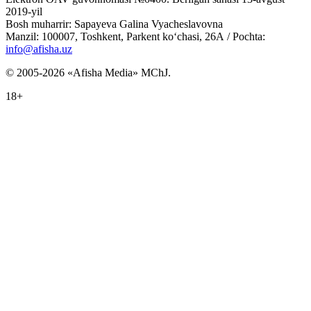
2019-yil
Bosh muharrir: Sapayeva Galina Vyacheslavovna
Manzil: 100007, Toshkent, Parkent ko‘chasi, 26А / Pochta:
info@afisha.uz
© 2005-2026 «Afisha Media» MChJ.
18+