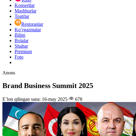
Konsertlar
Mashhurlar
Teatrlar
Restoranlar
Ko‘rgazmalar
Bilim
Bolalar
Shahar
Premium
Foto
Anons
Brand Business Summit 2025
E’lon qilingan sana
:
16-may 2025
·
678