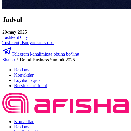
Jadval
20-may 2025
Tashkent City
Toshkent, Bunyodkor sh. k.
Telegram kanalimizga obuna bo‘ling
Shahar
Brand Business Summit 2025
Reklama
Kontaktlar
Loyiha haqida
Bo‘sh ish o‘rinlari
Kontaktlar
Reklama