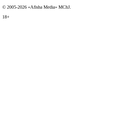
© 2005-2026 «Afisha Media» MChJ.
18+