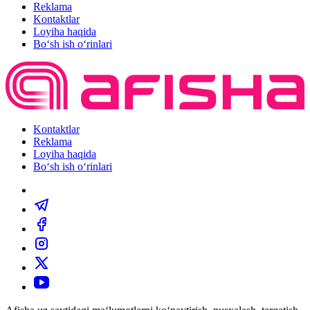
Reklama
Kontaktlar
Loyiha haqida
Bo‘sh ish o‘rinlari
Kontaktlar
Reklama
Loyiha haqida
Bo‘sh ish o‘rinlari