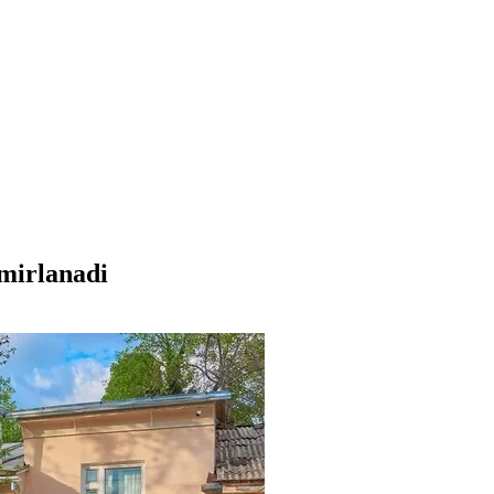
mirlanadi