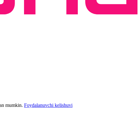
bilan mumkin.
Foydalanuvchi kelishuvi