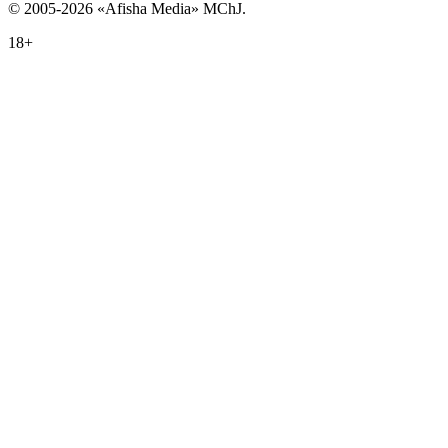
© 2005-2026 «Afisha Media» MChJ.
18+