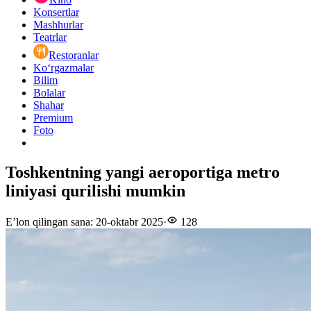
Konsertlar
Mashhurlar
Teatrlar
Restoranlar
Ko‘rgazmalar
Bilim
Bolalar
Shahar
Premium
Foto
Toshkentning yangi aeroportiga metro
liniyasi qurilishi mumkin
E’lon qilingan sana
:
20-oktabr 2025
·
128