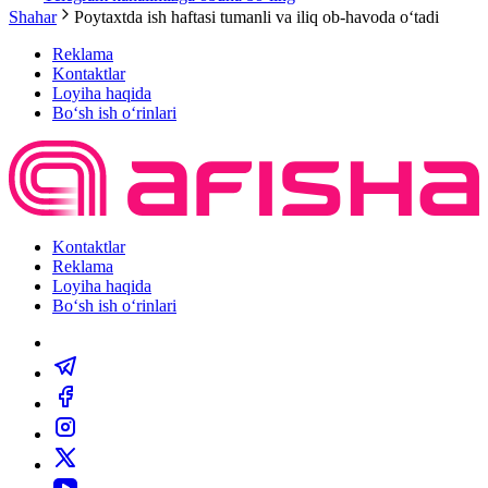
Shahar
Poytaxtda ish haftasi tumanli va iliq ob-havoda oʻtadi
Reklama
Kontaktlar
Loyiha haqida
Bo‘sh ish o‘rinlari
Kontaktlar
Reklama
Loyiha haqida
Bo‘sh ish o‘rinlari