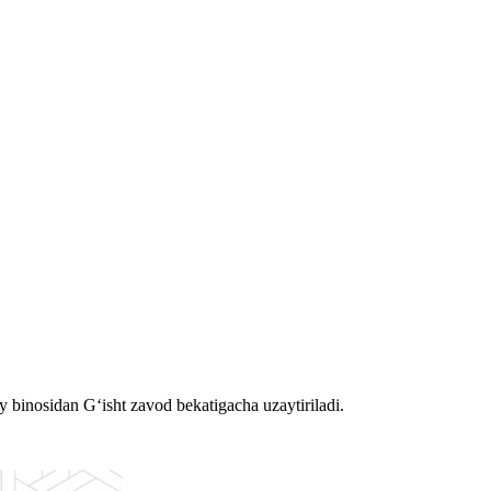
inosidan G‘isht zavod bekatigacha uzaytiriladi.