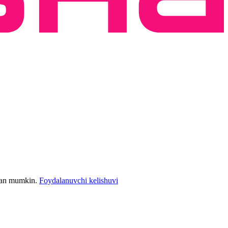
bilan mumkin.
Foydalanuvchi kelishuvi