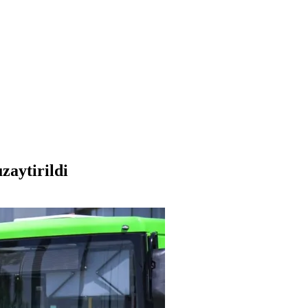
zaytirildi