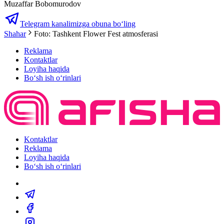
Muzaffar Bobomurodov
Telegram kanalimizga obuna bo‘ling
Shahar
Foto: Tashkent Flower Fest atmosferasi
Reklama
Kontaktlar
Loyiha haqida
Bo‘sh ish o‘rinlari
Kontaktlar
Reklama
Loyiha haqida
Bo‘sh ish o‘rinlari