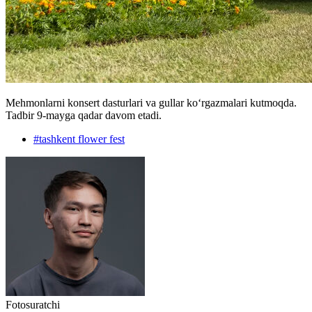
Mehmonlarni konsert dasturlari va gullar ko‘rgazmalari kutmoqda.
Tadbir 9-mayga qadar davom etadi.
#
tashkent flower fest
Fotosuratchi