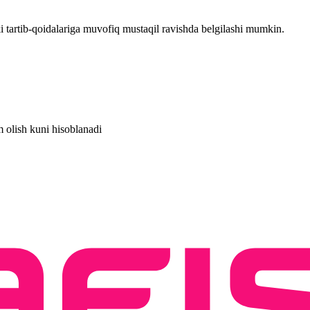
i tartib-qoidalariga muvofiq mustaqil ravishda belgilashi mumkin.
 olish kuni hisoblanadi