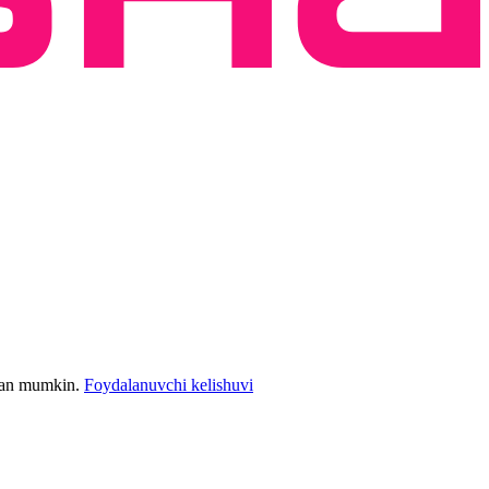
bilan mumkin.
Foydalanuvchi kelishuvi