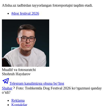
Afisha.uz tadbirdan tayyorlangan fotoreportajni taqdim etadi.
#
dog festival 2026
Muallif va fotosuratchi
Shohruh Haydarov
Telegram kanalimizga obuna bo‘ling
Shahar
Foto: Toshkentda Dog Festival 2026 ko‘rgazmasi qanday
o‘tdi?
Reklama
Kontaktlar