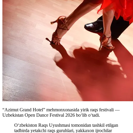
“Azimut Grand Hotel” mehmonxonasida yirik raqs festivali —
Uzbekistan Open Dance Festival 2026 boʻlib oʻtadi.
Oʻzbekiston Raqs Uyushmasi tomonidan tashkil etilgan
tadbirda yetakchi raqs guruhlari, yakkaxon ijrochilar