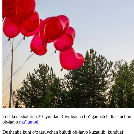
Toshkent shahrida 29-iyundan 3-iyulgacha boʻlgan ish haftasi uchun
ob-havo
ma’lumoti
.
Dushanba kuni o‘zgaruvchan bulutli ob-havo kuzatilib, kunduzi