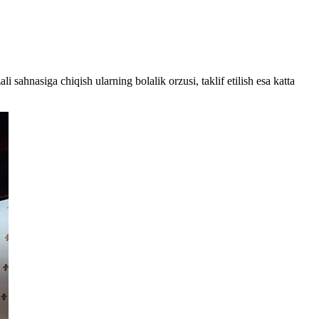
 sahnasiga chiqish ularning bolalik orzusi, taklif etilish esa katta