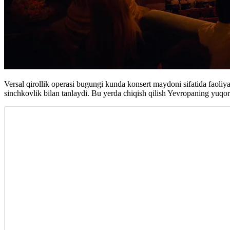
Versal qirollik operasi bugungi kunda konsert maydoni sifatida faoliya
sinchkovlik bilan tanlaydi. Bu yerda chiqish qilish Yevropaning yuqor