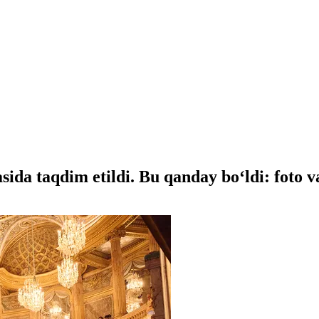
ida taqdim etildi. Bu qanday boʻldi: foto v