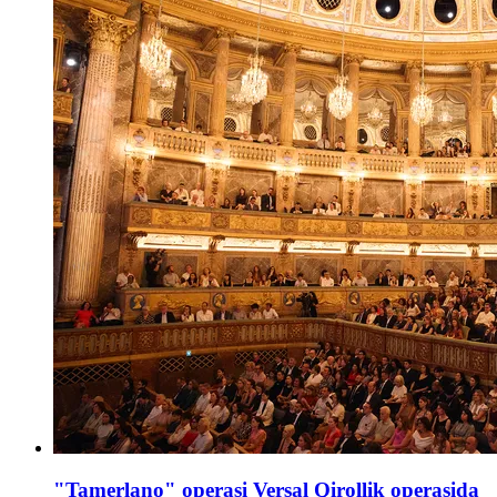
"Tamerlano" operasi Versal Qirollik operasida