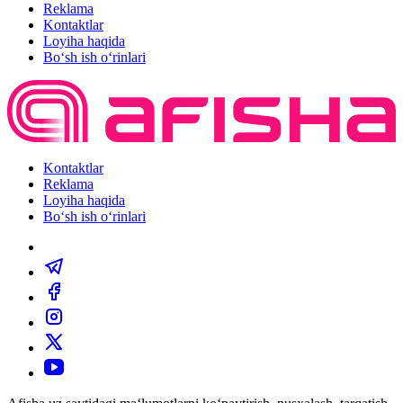
Reklama
Kontaktlar
Loyiha haqida
Bo‘sh ish o‘rinlari
Kontaktlar
Reklama
Loyiha haqida
Bo‘sh ish o‘rinlari