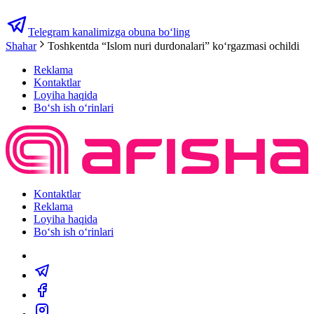
Telegram kanalimizga obuna bo‘ling
Shahar
Toshkentda “Islom nuri durdonalari” ko‘rgazmasi ochildi
Reklama
Kontaktlar
Loyiha haqida
Bo‘sh ish o‘rinlari
Kontaktlar
Reklama
Loyiha haqida
Bo‘sh ish o‘rinlari