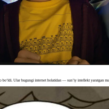
 bo‘ldi. Ular bugungi internet holatidan — sun’iy intellekt yaratgan m