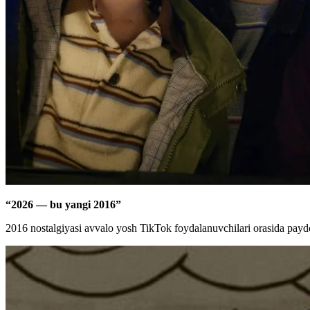
“2026 — bu yangi 2016”
2016 nostalgiyasi avvalo yosh TikTok foydalanuvchilari orasida paydo