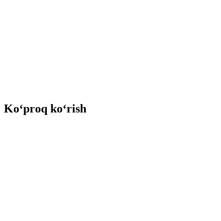
Ko‘proq ko‘rish