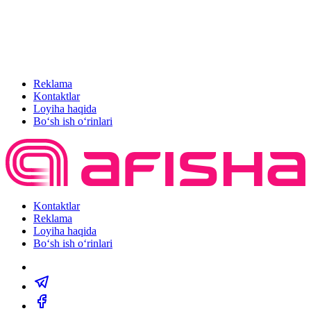
Reklama
Kontaktlar
Loyiha haqida
Bo‘sh ish o‘rinlari
Kontaktlar
Reklama
Loyiha haqida
Bo‘sh ish o‘rinlari