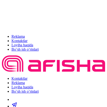
Reklama
Kontaktlar
Loyiha haqida
Bo‘sh ish o‘rinlari
Kontaktlar
Reklama
Loyiha haqida
Bo‘sh ish o‘rinlari