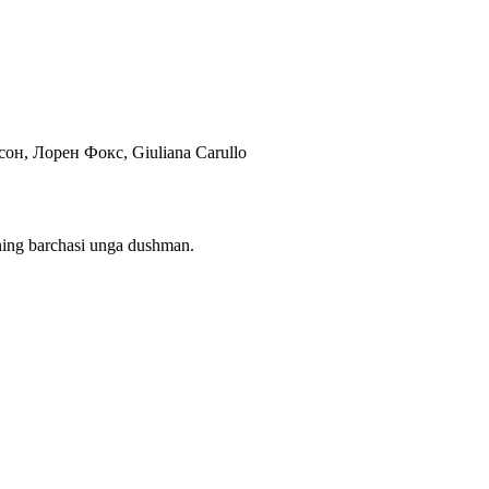
сон, Лорен Фокс, Giuliana Carullo
larning barchasi unga dushman.