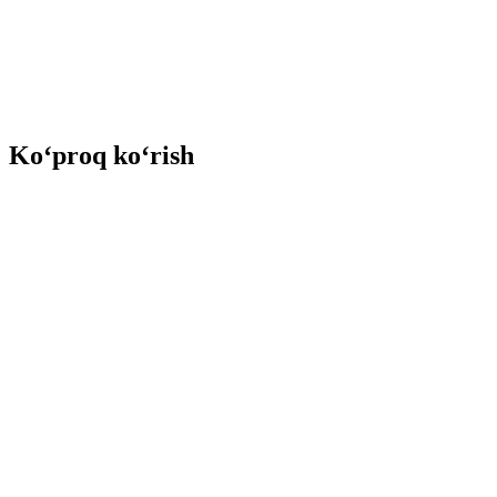
Ko‘proq ko‘rish