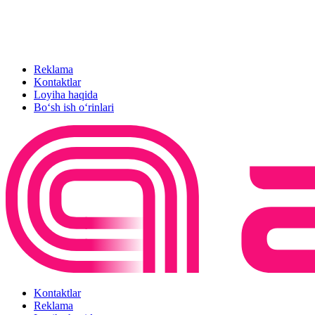
Reklama
Kontaktlar
Loyiha haqida
Bo‘sh ish o‘rinlari
Kontaktlar
Reklama