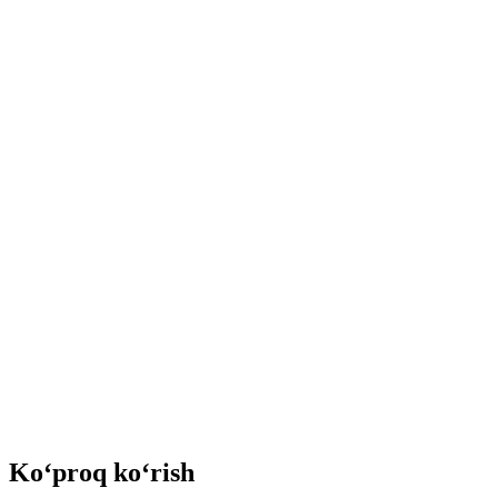
Ko‘proq ko‘rish