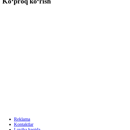
Ko‘proq ko‘rish
Reklama
Kontaktlar
Loyiha haqida