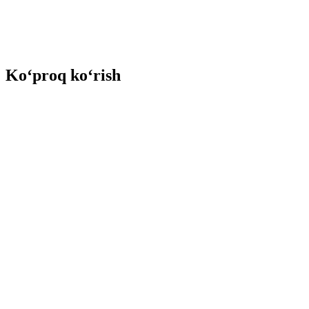
Ko‘proq ko‘rish