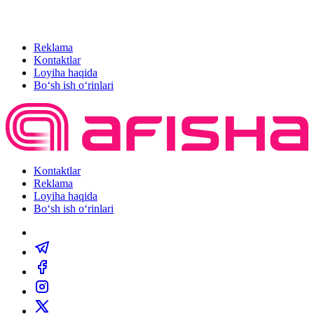
Reklama
Kontaktlar
Loyiha haqida
Bo‘sh ish o‘rinlari
Kontaktlar
Reklama
Loyiha haqida
Bo‘sh ish o‘rinlari