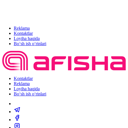
Reklama
Kontaktlar
Loyiha haqida
Bo‘sh ish o‘rinlari
Kontaktlar
Reklama
Loyiha haqida
Bo‘sh ish o‘rinlari