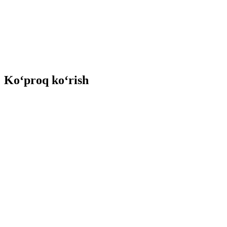
Ko‘proq ko‘rish